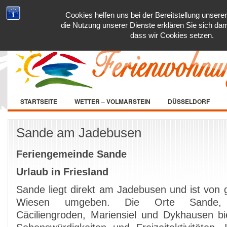
Cookies helfen uns bei der Bereitstellung unsere
die Nutzung unserer Dienste erklären Sie sich dam
dass wir Cookies setzen.
STARTSEITE
WETTER – VOLMARSTEIN
DÜSSELDORF
Sande am Jadebusen
Feriengemeinde Sande
Urlaub in Friesland
Sande liegt direkt am Jadebusen und ist von 
Wiesen umgeben. Die Orte Sande, N
Cäciliengroden, Mariensiel und Dykhausen bi