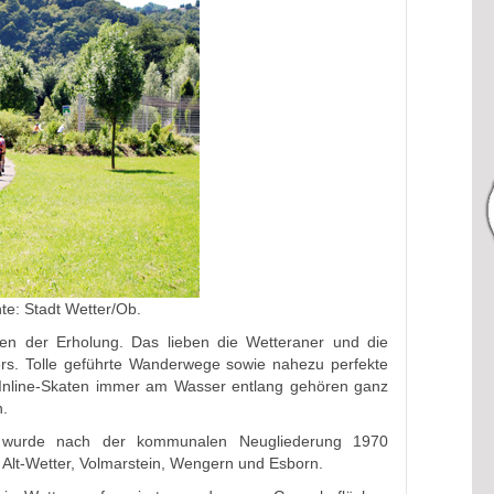
te: Stadt Wetter/Ob.
enen der Erholung. Das lieben die Wetteraner und die
s. Tolle geführte Wanderwege sowie nahezu perfekte
Inline-Skaten immer am Wasser entlang gehören ganz
n.
) wurde nach der kommunalen Neugliederung 1970
e Alt-Wetter, Volmarstein, Wengern und Esborn.