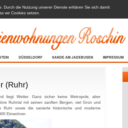
e. Durch die Nutzung unserer Dienste erklären Sie sich damit
ss wir Cookies setzen.
STEIN
DÜSSELDORF
SANDE AM JADEBUSEN
IMPRESSUM
r (Ruhr)
d liegt Wetter. Ganz sicher keine Metropole, aber
öne Ruhrtal mit seinen sanften Bergen, viel Grün und
e Ruhr sowie die sanierte historische und moderne
00 Einwohner.