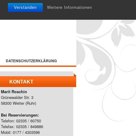
Verstanden
Weitere Informationen
DATENSCHUTZERKLÄRUNG
KONTAKT
Marit Roschin
Grünewalder Str. 3
58300 Wetter (Ruhr)
Bei Reservierungen:
Telefon: 02335 / 60750
Telefax: 02335 / 849886
Mobil: 0177 / 4303596