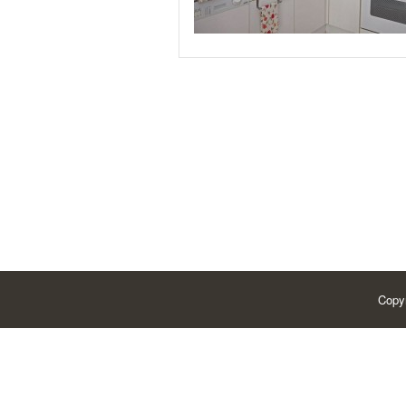
Copy
Powered by
| Find Wireless Deals
WordPress