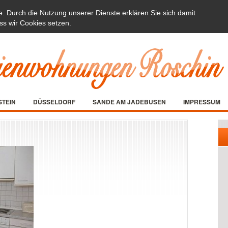
e. Durch die Nutzung unserer Dienste erklären Sie sich damit
ss wir Cookies setzen.
STEIN
DÜSSELDORF
SANDE AM JADEBUSEN
IMPRESSUM