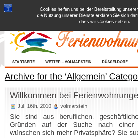
Cookies helfen uns bei der Bereitstellung unsere
die Nutzung unserer Dienste erklären Sie sich dam
dass wir Cookies setzen.
STARTSEITE
WETTER – VOLMARSTEIN
DÜSSELDORF
Archive for the ‘Allgemein’ Catego
Willkommen bei Ferienwohnunge
Juli 16th, 2010
volmarstein
Sie sind aus beruflichen, geschäftlich
Gründen auf der Suche nach einer U
wünschen sich mehr Privatsphäre? Sie suc